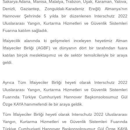
Sakarya Adana, Manisa, Malatya, Trabzon, Uşak, Karaman, Yalova,
Denizli, Gaziantep, Zonguldak-Karadeniz Ereğli) Almanya'nın
Hannover Şehrinde 5 yılda bir düzenlenen Interschutz 2022
Uluslararası Yangın, Kurtarma Hizmetleri ve Güvenlik Sistemleri
Fuarına katılım sağladık.
İtfaiyecilik alanında ki gelişmeleri inceleyen heyetimiz Alman
İtfaiyeciler Birliği (AGBF) ve dünyanın dört bir tarafından fuara
katılan birçok meslektaşımız ve de sektör temsilcileriyle bir araya
geldi.
Ayrıca Tüm İtfaiyeciler Birliği heyeti olarak Interschutz 2022
Uluslararası Yangın, Kurtarma Hizmetleri ve Güvenlik Sistemleri
Fuarında Türkiye Cumhuriyeti Hannover Başkonsolosumuz Gül
Özge KAYA hanımefendi ile bir araya geldik.
Tüm İtfaiyeciler Birliği heyeti olarak Interschutz 2022 Uluslararası
Yangın, Kurtarma Hizmetleri ve Güvenlik Sistemleri Fuarında
Türkiye Cumhuriyeti Hannover Başkonsolosumuz Gül Özge KAYA