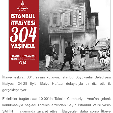
İtfaiye teşkilatı 304. Yaşını kutluyor. İstanbul Büyükşehir Belediyesi
İtfaiyesi, 24-28 Eylül İtfaiye Haftası dolayısıyla bir dizi etkinlik
gerçekleştiriyor.
Etkinlikler bugün saat 10.00’da Taksim Cumhuriyet Anıtı’na çelenk
konulmasıyla başladı.Törenin ardından Sayın İstanbul Valisi Vasip
ŞAHİN'i makamında ziyaret ettiler. İtfaiyeciler daha sonra İtfaiye