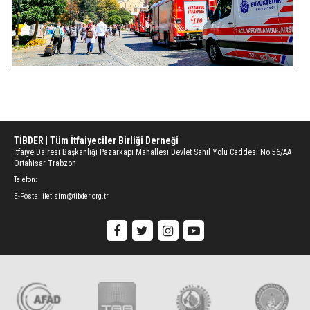
TİBDER | Tüm İtfaiyeciler Birliği Derneği
İtfaiye Dairesi Başkanlığı Pazarkapı Mahallesi Devlet Sahil Yolu Caddesi No:56/AA
Ortahisar Trabzon
Telefon:
E-Posta:
iletisim@tibder.org.tr